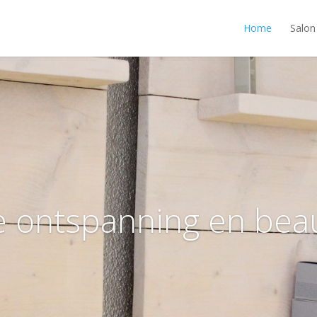
Home
Salon
 ontspanning en beau