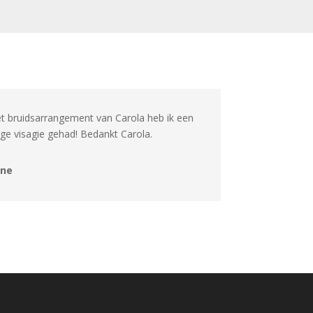
t bruidsarrangement van Carola heb ik een
ige visagie gehad! Bedankt Carola.
ine